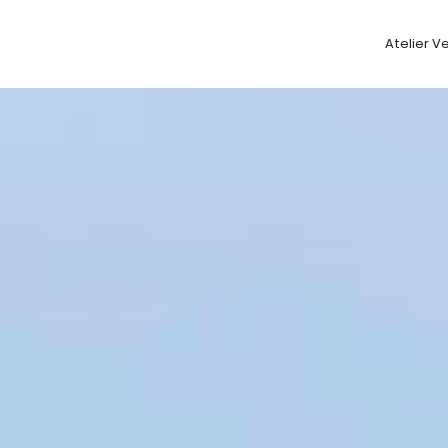
Atelier V