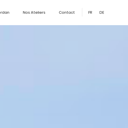
erdan
Nos Ateliers
Contact
FR
DE