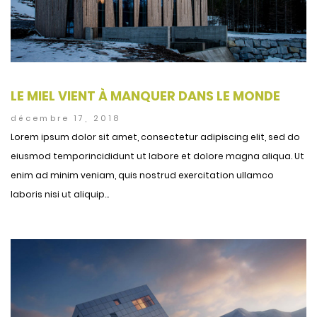
LE MIEL VIENT À MANQUER DANS LE MONDE
décembre 17, 2018
Lorem ipsum dolor sit amet, consectetur adipiscing elit, sed do
eiusmod temporincididunt ut labore et dolore magna aliqua. Ut
enim ad minim veniam, quis nostrud exercitation ullamco
laboris nisi ut aliquip...