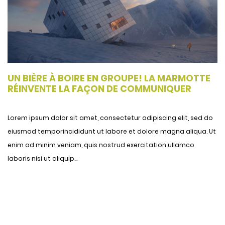
UN BIÈRE À BOIRE EN GROUPE! LA MARMOTTE
RÉINVENTE LA FAÇON DE COMMUNIQUER
Lorem ipsum dolor sit amet, consectetur adipiscing elit, sed do
eiusmod temporincididunt ut labore et dolore magna aliqua. Ut
enim ad minim veniam, quis nostrud exercitation ullamco
laboris nisi ut aliquip...