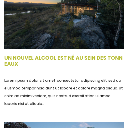
UN NOUVEL ALCOOL EST NÉ AU SEIN DES TONN
EAUX
Lorem ipsum dolor sit amet, consectetur adipiscing elit, sed do
eiusmod temporincididunt ut labore et dolore magna aliqua. Ut
enim ad minim veniam, quis nostrud exercitation ullamco
laboris nisi ut aliquip...