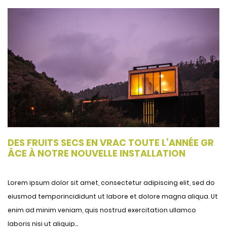
DES FRUITS SECS EN VRAC TOUTE L’ANNÉE GR
ÂCE À NOTRE NOUVELLE INSTALLATION
Lorem ipsum dolor sit amet, consectetur adipiscing elit, sed do
eiusmod temporincididunt ut labore et dolore magna aliqua. Ut
enim ad minim veniam, quis nostrud exercitation ullamco
laboris nisi ut aliquip...