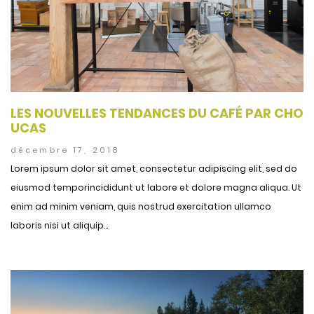
LES NOUVELLES TENDANCES DU CAFÉ PAR CHO
UCAS
décembre 17, 2018
Lorem ipsum dolor sit amet, consectetur adipiscing elit, sed do
eiusmod temporincididunt ut labore et dolore magna aliqua. Ut
enim ad minim veniam, quis nostrud exercitation ullamco
laboris nisi ut aliquip...