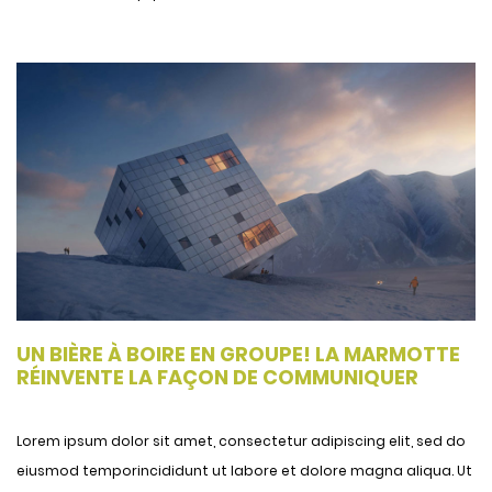
UN BIÈRE À BOIRE EN GROUPE! LA MARMOTTE
RÉINVENTE LA FAÇON DE COMMUNIQUER
Lorem ipsum dolor sit amet, consectetur adipiscing elit, sed do
eiusmod temporincididunt ut labore et dolore magna aliqua. Ut